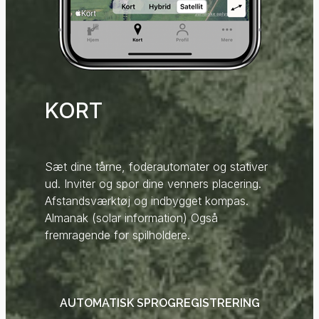
KORT
Sæt dine tårne, foderautomater og stativer
ud. Inviter og spor dine venners placering.
Afstandsværktøj og indbygget kompas.
Almanak (solar information) Også
fremragende for spilholdere.
AUTOMATISK SPROGREGISTRERING